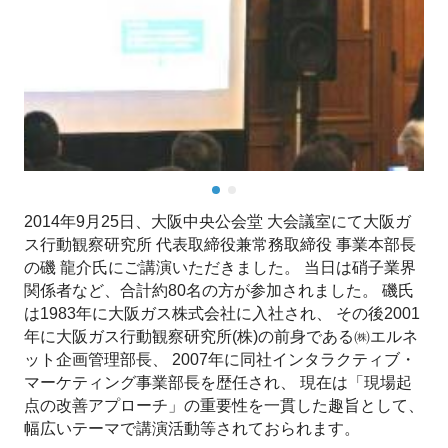
2014年9月25日、大阪中央公会堂 大会議室にて大阪ガ
ス行動観察研究所 代表取締役兼常務取締役 事業本部長
の磯 龍介氏にご講演いただきました。 当日は硝子業界
関係者など、合計約80名の方が参加されました。 磯氏
は1983年に大阪ガス株式会社に入社され、 その後2001
年に大阪ガス行動観察研究所(株)の前身である㈱エルネ
ット企画管理部長、 2007年に同社インタラクティブ・
マーケティング事業部長を歴任され、 現在は「現場起
点の改善アプローチ」の重要性を一貫した趣旨として、
幅広いテーマで講演活動等されておられます。