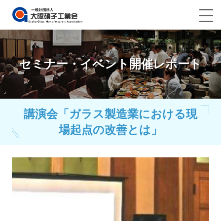
セミナー・イベント開催レポート
講演会「ガラス製造業における現
場起点の改善とは」