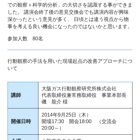
での観察＋科学的分析」の大切さを認識する事ができま
した。 講演会終了後の意見交換会でも講演内容が興味
深かったという意見が多く、 日頃とは違う視点から物
事を考える良い機会になったのではないかと思います。
参加人数 80名
行動観察の手法を用いた現場起点の改善アプローチにつ
いて
大阪ガス行動観察研究所株式会社
講師
代表取締役兼常務取締役 事業本部長
磯 龍介 様
2014年9月25日（木）
開催日時
開場17:30 開会18:00 （交流会
20:00～）