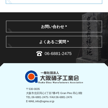
お問い合わせ
よくあるご質問
06-6881-2475
〒530-0035
大阪市北区同心1丁目7番4号 Gran Pino 同心3階
TEL:
06-6881-2475
/ FAX:06-6881-2476
E-MAIL:
info@ogma.or.jp