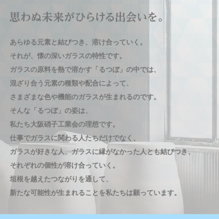
あらゆる元素と結びつき、溶け合っていく。
あらゆる元素と結びつき、溶け合っていく。
あらゆる元素と結びつき、溶け合っていく。
あらゆる元素と結びつき、溶け合っていく。
あらゆる元素と結びつき、溶け合っていく。
それが、懐の深いガラスの特性です。
それが、懐の深いガラスの特性です。
それが、懐の深いガラスの特性です。
それが、懐の深いガラスの特性です。
それが、懐の深いガラスの特性です。
ガラスの原料を熱で溶かす「るつぼ」の中では、
ガラスの原料を熱で溶かす「るつぼ」の中では、
ガラスの原料を熱で溶かす「るつぼ」の中では、
ガラスの原料を熱で溶かす「るつぼ」の中では、
ガラスの原料を熱で溶かす「るつぼ」の中では、
混ざり合う元素の種類や配合によって、
混ざり合う元素の種類や配合によって、
混ざり合う元素の種類や配合によって、
混ざり合う元素の種類や配合によって、
混ざり合う元素の種類や配合によって、
さまざまな色や機能のガラスが生まれるのです。
さまざまな色や機能のガラスが生まれるのです。
さまざまな色や機能のガラスが生まれるのです。
さまざまな色や機能のガラスが生まれるのです。
さまざまな色や機能のガラスが生まれるのです。
そんな「るつぼ」の姿は、
そんな「るつぼ」の姿は、
そんな「るつぼ」の姿は、
そんな「るつぼ」の姿は、
そんな「るつぼ」の姿は、
私たち大阪硝子工業会の理想です。
私たち大阪硝子工業会の理想です。
私たち大阪硝子工業会の理想です。
私たち大阪硝子工業会の理想です。
私たち大阪硝子工業会の理想です。
仕事でガラスに関わる人たちだけでなく、
仕事でガラスに関わる人たちだけでなく、
仕事でガラスに関わる人たちだけでなく、
仕事でガラスに関わる人たちだけでなく、
仕事でガラスに関わる人たちだけでなく、
ガラスが好きな人、ガラスに縁がなかった人とも結びつき、
ガラスが好きな人、ガラスに縁がなかった人とも結びつき、
ガラスが好きな人、ガラスに縁がなかった人とも結びつき、
ガラスが好きな人、ガラスに縁がなかった人とも結びつき、
ガラスが好きな人、ガラスに縁がなかった人とも結びつき、
それぞれの個性が溶け合っていく。
それぞれの個性が溶け合っていく。
それぞれの個性が溶け合っていく。
それぞれの個性が溶け合っていく。
それぞれの個性が溶け合っていく。
垣根を越えたつながりを通して、
垣根を越えたつながりを通して、
垣根を越えたつながりを通して、
垣根を越えたつながりを通して、
垣根を越えたつながりを通して、
新たな可能性が生まれることを私たちは願っています。
新たな可能性が生まれることを私たちは願っています。
新たな可能性が生まれることを私たちは願っています。
新たな可能性が生まれることを私たちは願っています。
新たな可能性が生まれることを私たちは願っています。