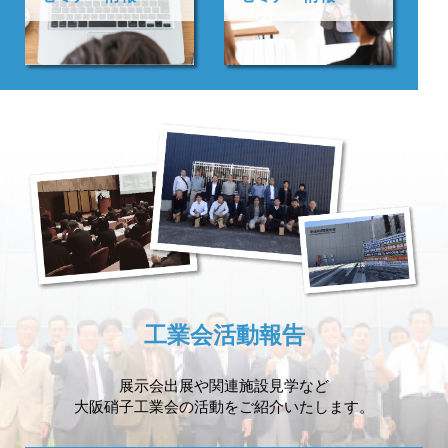
工業会活動報告
展示会出展や
関連施設見学など
大阪硝子工業会の活動を
ご紹介いたします。