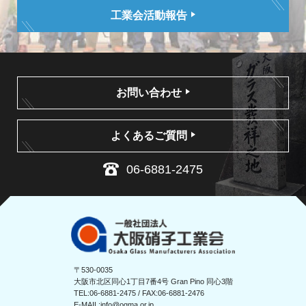
工業会活動報告
お問い合わせ
よくあるご質問
06-6881-2475
〒530-0035
大阪市北区同心1丁目7番4号 Gran Pino 同心3階
TEL:
06-6881-2475
/ FAX:06-6881-2476
E-MAIL:
info@ogma.or.jp