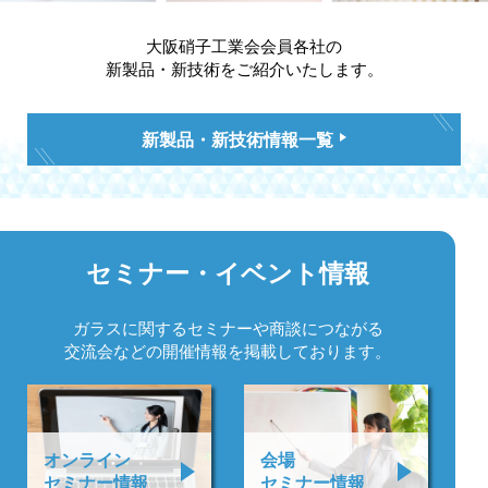
大阪硝子工業会会員各社の
新製品・新技術をご紹介いたします。
新製品・新技術情報一覧
セミナー・
イベント情報
ガラスに関するセミナーや
商談につながる
交流会などの
開催情報を掲載しております。
オンライン
会場
セミナー情報
セミナー情報