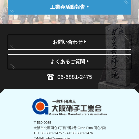
工業会活動報告
お問い合わせ
よくあるご質問
06-6881-2475
〒530-0035
大阪市北区同心1丁目7番4号 Gran Pino 同心3階
TEL:
06-6881-2475
/ FAX:06-6881-2476
E-MAIL:
info@ogma.or.jp