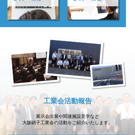
工業会活動報告
展示会出展や
関連施設見学など
大阪硝子工業会の活動を
ご紹介いたします。