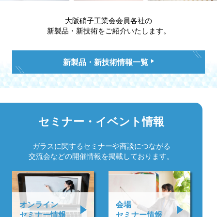
大阪硝子工業会会員各社の
新製品・新技術をご紹介いたします。
新製品・新技術情報一覧
セミナー・
イベント情報
ガラスに関するセミナーや
商談につながる
交流会などの
開催情報を掲載しております。
オンライン
会場
セミナー情報
セミナー情報