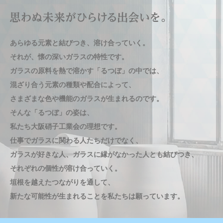
あらゆる元素と結びつき、溶け合っていく。
あらゆる元素と結びつき、溶け合っていく。
あらゆる元素と結びつき、溶け合っていく。
あらゆる元素と結びつき、溶け合っていく。
あらゆる元素と結びつき、溶け合っていく。
それが、懐の深いガラスの特性です。
それが、懐の深いガラスの特性です。
それが、懐の深いガラスの特性です。
それが、懐の深いガラスの特性です。
それが、懐の深いガラスの特性です。
ガラスの原料を熱で溶かす「るつぼ」の中では、
ガラスの原料を熱で溶かす「るつぼ」の中では、
ガラスの原料を熱で溶かす「るつぼ」の中では、
ガラスの原料を熱で溶かす「るつぼ」の中では、
ガラスの原料を熱で溶かす「るつぼ」の中では、
混ざり合う元素の種類や配合によって、
混ざり合う元素の種類や配合によって、
混ざり合う元素の種類や配合によって、
混ざり合う元素の種類や配合によって、
混ざり合う元素の種類や配合によって、
さまざまな色や機能のガラスが生まれるのです。
さまざまな色や機能のガラスが生まれるのです。
さまざまな色や機能のガラスが生まれるのです。
さまざまな色や機能のガラスが生まれるのです。
さまざまな色や機能のガラスが生まれるのです。
そんな「るつぼ」の姿は、
そんな「るつぼ」の姿は、
そんな「るつぼ」の姿は、
そんな「るつぼ」の姿は、
そんな「るつぼ」の姿は、
私たち大阪硝子工業会の理想です。
私たち大阪硝子工業会の理想です。
私たち大阪硝子工業会の理想です。
私たち大阪硝子工業会の理想です。
私たち大阪硝子工業会の理想です。
仕事でガラスに関わる人たちだけでなく、
仕事でガラスに関わる人たちだけでなく、
仕事でガラスに関わる人たちだけでなく、
仕事でガラスに関わる人たちだけでなく、
仕事でガラスに関わる人たちだけでなく、
ガラスが好きな人、ガラスに縁がなかった人とも結びつき、
ガラスが好きな人、ガラスに縁がなかった人とも結びつき、
ガラスが好きな人、ガラスに縁がなかった人とも結びつき、
ガラスが好きな人、ガラスに縁がなかった人とも結びつき、
ガラスが好きな人、ガラスに縁がなかった人とも結びつき、
それぞれの個性が溶け合っていく。
それぞれの個性が溶け合っていく。
それぞれの個性が溶け合っていく。
それぞれの個性が溶け合っていく。
それぞれの個性が溶け合っていく。
垣根を越えたつながりを通して、
垣根を越えたつながりを通して、
垣根を越えたつながりを通して、
垣根を越えたつながりを通して、
垣根を越えたつながりを通して、
新たな可能性が生まれることを私たちは願っています。
新たな可能性が生まれることを私たちは願っています。
新たな可能性が生まれることを私たちは願っています。
新たな可能性が生まれることを私たちは願っています。
新たな可能性が生まれることを私たちは願っています。