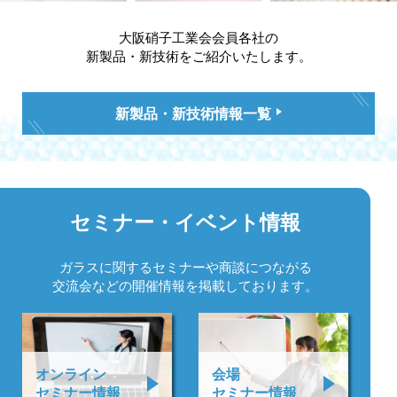
大阪硝子工業会会員各社の
新製品・新技術をご紹介いたします。
新製品・新技術情報一覧
セミナー・
イベント情報
ガラスに関するセミナーや
商談につながる
交流会などの
開催情報を掲載しております。
オンライン
会場
セミナー情報
セミナー情報