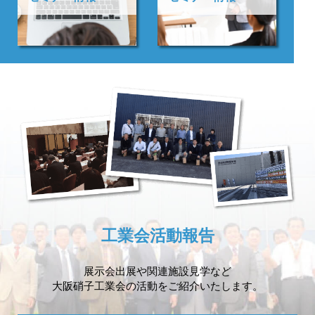
工業会活動報告
展示会出展や
関連施設見学など
大阪硝子工業会の活動を
ご紹介いたします。