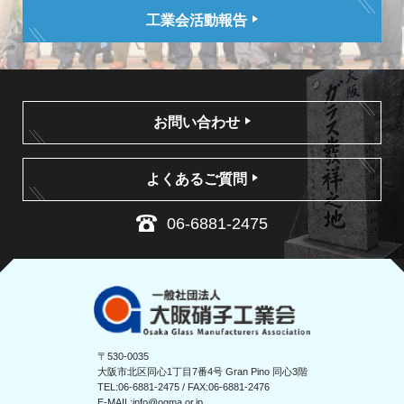
工業会活動報告
お問い合わせ
よくあるご質問
06-6881-2475
〒530-0035
大阪市北区同心1丁目7番4号 Gran Pino 同心3階
TEL:
06-6881-2475
/ FAX:06-6881-2476
E-MAIL:
info@ogma.or.jp