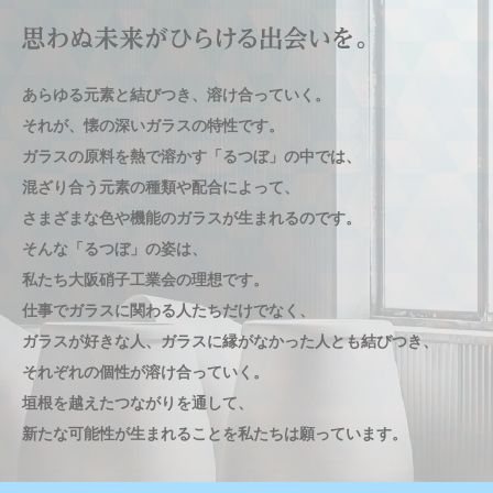
あらゆる元素と結びつき、溶け合っていく。
あらゆる元素と結びつき、溶け合っていく。
あらゆる元素と結びつき、溶け合っていく。
あらゆる元素と結びつき、溶け合っていく。
あらゆる元素と結びつき、溶け合っていく。
それが、懐の深いガラスの特性です。
それが、懐の深いガラスの特性です。
それが、懐の深いガラスの特性です。
それが、懐の深いガラスの特性です。
それが、懐の深いガラスの特性です。
ガラスの原料を熱で溶かす「るつぼ」の中では、
ガラスの原料を熱で溶かす「るつぼ」の中では、
ガラスの原料を熱で溶かす「るつぼ」の中では、
ガラスの原料を熱で溶かす「るつぼ」の中では、
ガラスの原料を熱で溶かす「るつぼ」の中では、
混ざり合う元素の種類や配合によって、
混ざり合う元素の種類や配合によって、
混ざり合う元素の種類や配合によって、
混ざり合う元素の種類や配合によって、
混ざり合う元素の種類や配合によって、
さまざまな色や機能のガラスが生まれるのです。
さまざまな色や機能のガラスが生まれるのです。
さまざまな色や機能のガラスが生まれるのです。
さまざまな色や機能のガラスが生まれるのです。
さまざまな色や機能のガラスが生まれるのです。
そんな「るつぼ」の姿は、
そんな「るつぼ」の姿は、
そんな「るつぼ」の姿は、
そんな「るつぼ」の姿は、
そんな「るつぼ」の姿は、
私たち大阪硝子工業会の理想です。
私たち大阪硝子工業会の理想です。
私たち大阪硝子工業会の理想です。
私たち大阪硝子工業会の理想です。
私たち大阪硝子工業会の理想です。
仕事でガラスに関わる人たちだけでなく、
仕事でガラスに関わる人たちだけでなく、
仕事でガラスに関わる人たちだけでなく、
仕事でガラスに関わる人たちだけでなく、
仕事でガラスに関わる人たちだけでなく、
ガラスが好きな人、ガラスに縁がなかった人とも結びつき、
ガラスが好きな人、ガラスに縁がなかった人とも結びつき、
ガラスが好きな人、ガラスに縁がなかった人とも結びつき、
ガラスが好きな人、ガラスに縁がなかった人とも結びつき、
ガラスが好きな人、ガラスに縁がなかった人とも結びつき、
それぞれの個性が溶け合っていく。
それぞれの個性が溶け合っていく。
それぞれの個性が溶け合っていく。
それぞれの個性が溶け合っていく。
それぞれの個性が溶け合っていく。
垣根を越えたつながりを通して、
垣根を越えたつながりを通して、
垣根を越えたつながりを通して、
垣根を越えたつながりを通して、
垣根を越えたつながりを通して、
新たな可能性が生まれることを私たちは願っています。
新たな可能性が生まれることを私たちは願っています。
新たな可能性が生まれることを私たちは願っています。
新たな可能性が生まれることを私たちは願っています。
新たな可能性が生まれることを私たちは願っています。