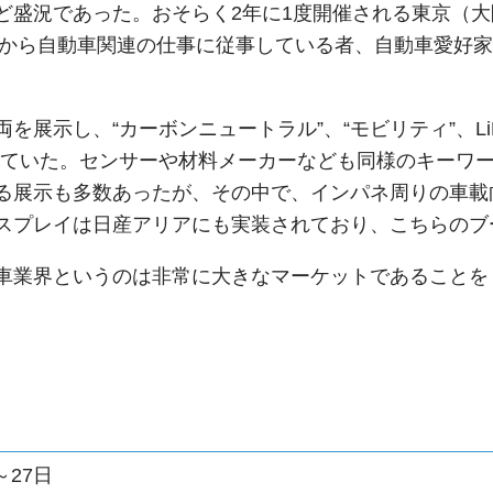
ど盛況であった。おそらく2年に1度開催される東京（
ことから自動車関連の仕事に従事している者、自動車愛好
を展示し、“カーボンニュートラル”、“モビリティ”、Li
していた。センサーや材料メーカーなども同様のキーワ
る展示も多数あったが、その中で、インパネ周りの車載
スプレイは日産アリアにも実装されており、こちらのブ
車業界というのは非常に大きなマーケットであることを
。
以
～27日