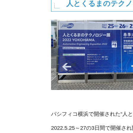
人とくるまのテクノ
パシフィコ横浜で開催された“人
2022.5.25～27の3日間で