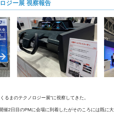
ロジー展 視察報告
とくるまのテクノロジー展”に視察してきた。
開催され開催2日目のPMに会場に到着したがそのころには既