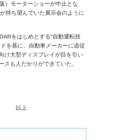
大阪）モーターショーが中止とな
家が持ち望んでいた展示会のように
DARをはじめとする“自動運転技
ードを基に、自動車メーカーに追従
向け大型ディスプレイが目を引い
ースも人だかりができていた。
上