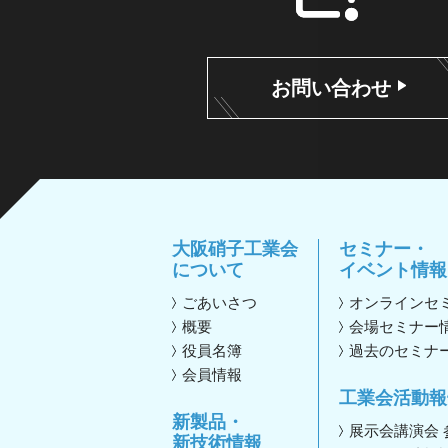
お問い合わせ
大阪硝子工業会
セミナー・
について
イベント情報
ごあいさつ
オンラインセ
概要
会場セミナー
役員名簿
過去のセミナ
会員情報
工業会活動報
新製品・
展示会講演会
新技術情報