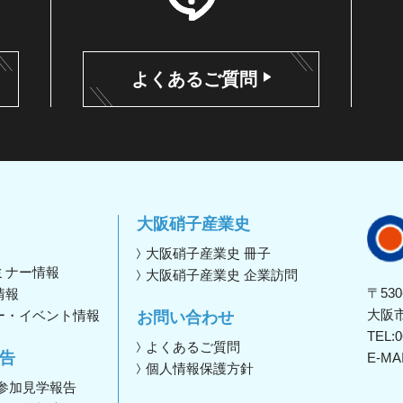
よくあるご質問
大阪硝子産業史
大阪硝子産業史 冊子
ミナー情報
大阪硝子産業史 企業訪問
〒530
情報
大阪市
ー・イベント情報
お問い合わせ
TEL:
0
よくあるご質問
告
E-MAI
個人情報保護方針
 参加見学報告