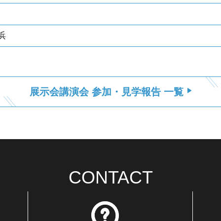
浜
展示会講演会 参加・見学報告 一覧
CONTACT