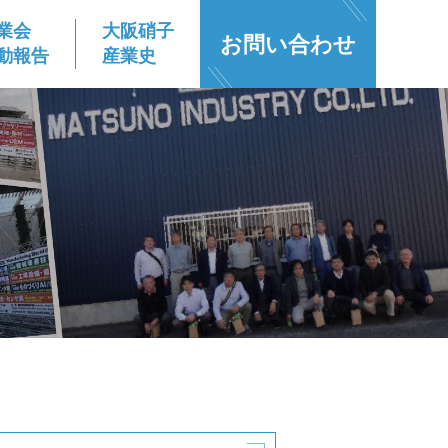
業会
大阪硝子
お問い合わせ
動報告
産業史