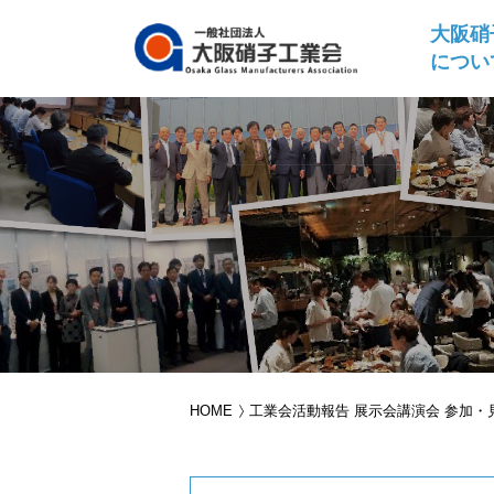
大阪硝
につい
HOME
工業会活動報告 展示会講演会 参加・