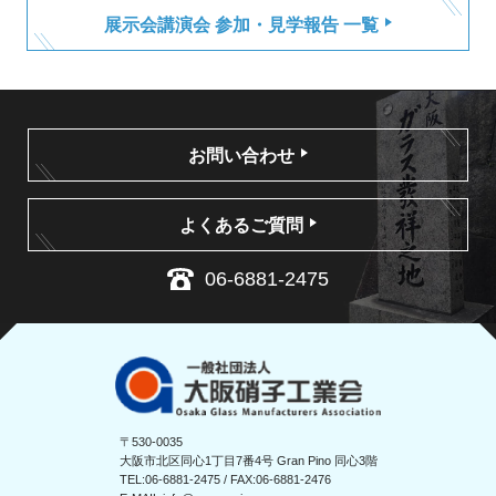
展示会講演会 参加・見学報告 一覧
お問い合わせ
よくあるご質問
06-6881-2475
〒530-0035
大阪市北区同心1丁目7番4号 Gran Pino 同心3階
TEL:
06-6881-2475
/ FAX:06-6881-2476