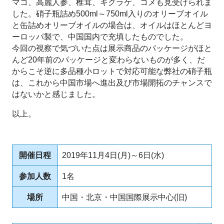
マコ、高麗人参、椎茸、キクラゲ、コメも見受けられま
した。硝子瓶詰め500ml～750ml入りのオリーブオイル
と缶詰めオリーブオイルの場合は、オイルはほとんどヨ
ーロッパ製で、中国国内で充填したものでした。
今回の視察で気づいた点は展示商品のパッケージがほと
んど20年前のパッケージと変わらないものが多く、だ
からこそ逆に多品種小ロットで対応可能な弊社の硝子瓶
は、これから中国市場へ進出及び市場開拓のチャンスで
はないかと感じました。
以上。
開催日程
2019年11月4日(月)～6日(水)
参加人数
1名
場所
中国・北京・中国国際展示中心(旧)