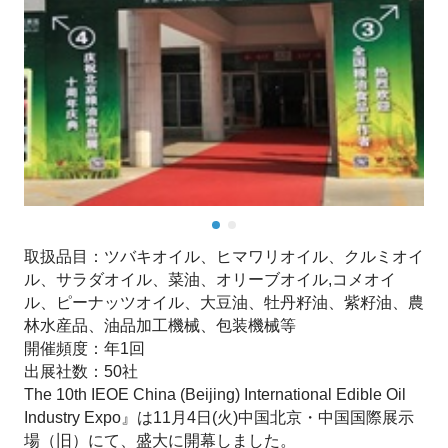
取扱品目：ツバキオイル、ヒマワリオイル、クルミオイ
ル、サラダオイル、菜油、オリーブオイル,コメオイ
ル、ピーナッツオイル、大豆油、牡丹籽油、紫籽油、農
林水産品、油品加工機械、包装機械等
開催頻度：年1回
出展社数：50社
The 10th IEOE China (Beijing) International Edible Oil
Industry Expo』は11月4日(火)中国北京・中国国際展示
場（旧）にて、盛大に開幕しました。