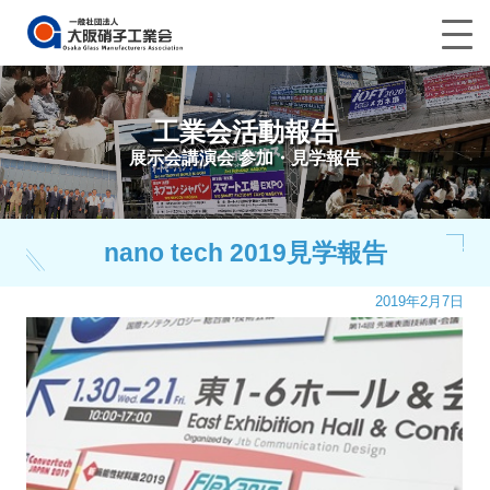
工業会活動報告
展示会講演会 参加・見学報告
nano tech 2019見学報告
2019年2月7日