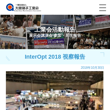
工業会活動報告
展示会講演会 参加・見学報告
InterOpt 2018 視察報告
2018年10月30日