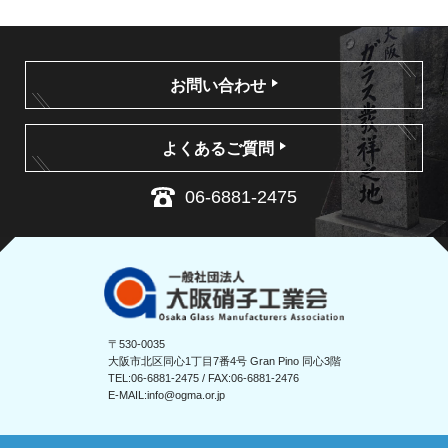
お問い合わせ
よくあるご質問
06-6881-2475
〒530-0035
大阪市北区同心1丁目7番4号 Gran Pino 同心3階
TEL:
06-6881-2475
/ FAX:06-6881-2476
E-MAIL:
info@ogma.or.jp