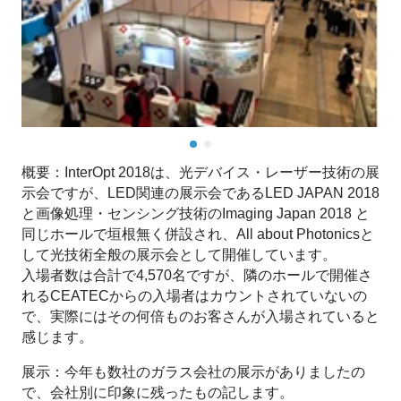
概要：InterOpt 2018は、光デバイス・レーザー技術の展
示会ですが、LED関連の展示会であるLED JAPAN 2018
と画像処理・センシング技術のImaging Japan 2018 と
同じホールで垣根無く併設され、All about Photonicsと
して光技術全般の展示会として開催しています。
入場者数は合計で4,570名ですが、隣のホールで開催さ
れるCEATECからの入場者はカウントされていないの
で、実際にはその何倍ものお客さんが入場されていると
感じます。
展示：今年も数社のガラス会社の展示がありましたの
で、会社別に印象に残ったもの記します。